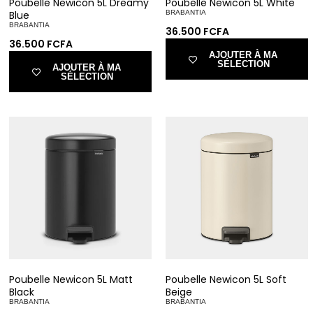
Poubelle Newicon 5L Dreamy
Poubelle Newicon 5L White
Blue
BRABANTIA
BRABANTIA
36.500
FCFA
36.500
FCFA
AJOUTER À MA
SÉLECTION
AJOUTER À MA
SÉLECTION
Poubelle Newicon 5L Matt
Poubelle Newicon 5L Soft
Black
Beige
BRABANTIA
BRABANTIA