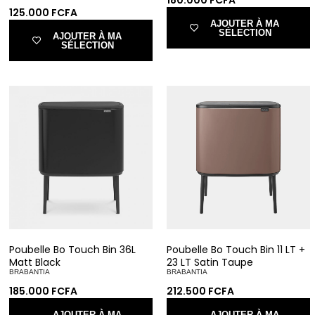
125.000
FCFA
AJOUTER À MA
SÉLECTION
AJOUTER À MA
SÉLECTION
Poubelle Bo Touch Bin 36L
Poubelle Bo Touch Bin 11 LT +
Matt Black
23 LT Satin Taupe
BRABANTIA
BRABANTIA
185.000
FCFA
212.500
FCFA
AJOUTER À MA
AJOUTER À MA