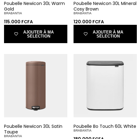
Poubelle Newicon 30L Warm
Poubelle Newicon 30L Mineral
Gold
Cosy Brown
BRABANTIA
BRABANTIA
115.000
FCFA
120.000
FCFA
AJOUTER À MA
AJOUTER À MA
SÉLECTION
SÉLECTION
Poubelle Newicon 30L Satin
Poubelle Bo Touch 60L White
Taupe
BRABANTIA
BRABANTIA
180.000
FCFA