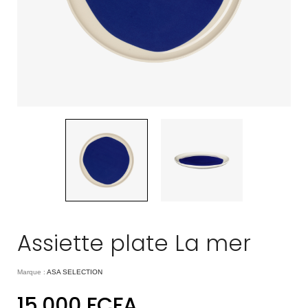
Assiette plate La mer
Marque :
ASA SELECTION
15.000
FCFA