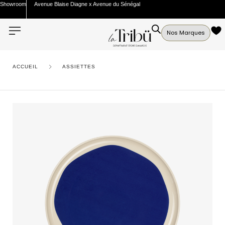
Showroom
Avenue Blaise Diagne x Avenue du Sénégal
Nos Marques
ACCUEIL
ASSIETTES