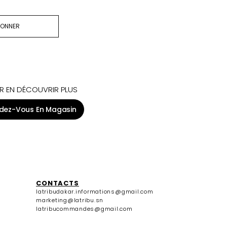
BONNER
R EN DÉCOUVRIR PLUS
dez-Vous En Magasin
CONTACTS
latribudakar.informations@gmail.com
marketing@latribu.sn
latribucommandes@gmail.com