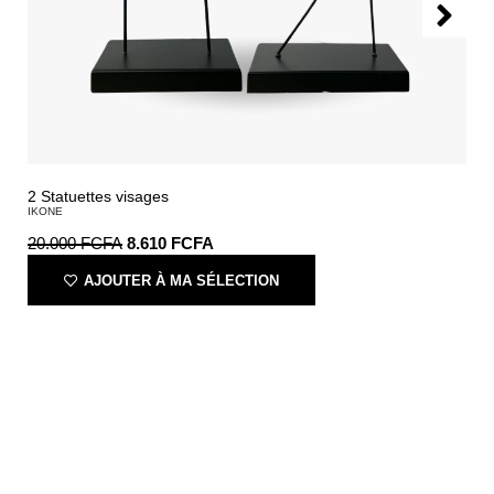
2 Statuettes visages
IKONE
20.000
FCFA
8.610
FCFA
AJOUTER À MA SÉLECTION