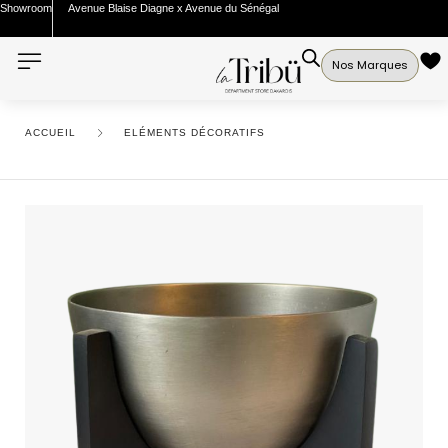
Showroom
Avenue Blaise Diagne x Avenue du Sénégal
Nos Marques
ACCUEIL
ELÉMENTS DÉCORATIFS