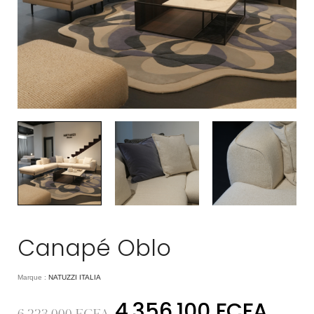
Canapé Oblo
Marque :
NATUZZI ITALIA
4.356.100
FCFA