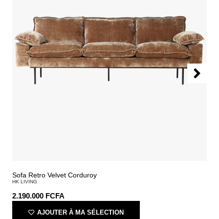
Sofa Retro Velvet Corduroy
HK LIVING
2.190.000
FCFA
AJOUTER À MA SÉLECTION