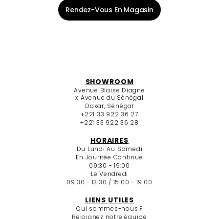
Rendez-Vous En Magasin
SHOWROOM
Avenue Blaise Diagne
x Avenue du Sénégal
Dakar, Sénégal
+221 33 922 36 27
+221 33 922 36 28
HORAIRES
Du Lundi Au Samedi
En Journée Continue
09:30 - 19:00
Le Vendredi
09:30 - 13:30 / 15:00 - 19:00
LIENS UTILES
Qui sommes-nous ?
Rejoignez notre équipe