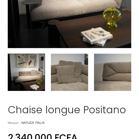
Chaise longue Positano
Marque :
NATUZZI ITALIA
2.340.000
FCFA