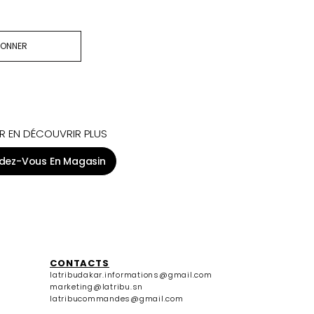
BONNER
R EN DÉCOUVRIR PLUS
dez-Vous En Magasin
CONTACTS
latribudakar.informations@gmail.com
marketing@latribu.sn
latribucommandes@gmail.com