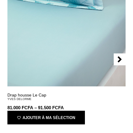
Drap housse Le Cap
YVES DELORME
81.000
FCFA
–
91.500
FCFA
AJOUTER À MA SÉLECTION