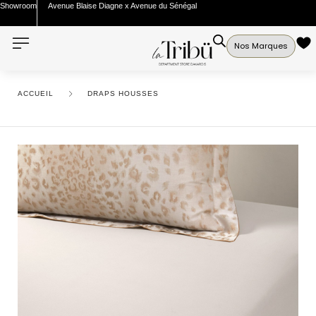
Showroom
Avenue Blaise Diagne x Avenue du Sénégal
Nos Marques
ACCUEIL
DRAPS HOUSSES