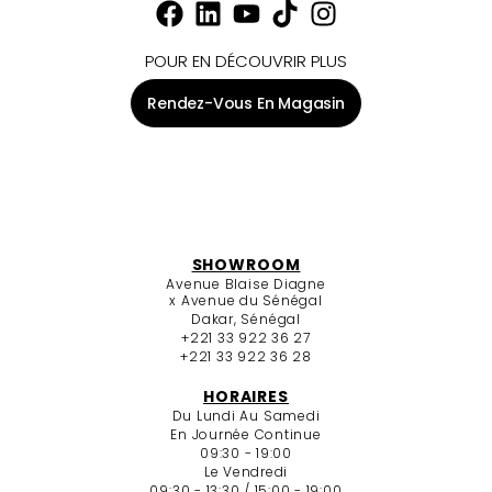
POUR EN DÉCOUVRIR PLUS
Rendez-Vous En Magasin
SHOWROOM
Avenue Blaise Diagne
x Avenue du Sénégal
Dakar, Sénégal
+221 33 922 36 27
+221 33 922 36 28
HORAIRES
Du Lundi Au Samedi
En Journée Continue
09:30 - 19:00
Le Vendredi
09:30 - 13:30 / 15:00 - 19:00