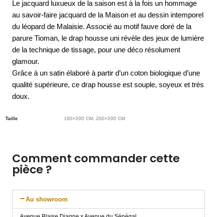
Le jacquard luxueux de la saison est à la fois un hommage
au savoir-faire jacquard de la Maison et au dessin intemporel
du léopard de Malaisie. Associé au motif fauve doré de la
parure Tioman, le drap housse uni révèle des jeux de lumière
de la technique de tissage, pour une déco résolument
glamour.
Grâce à un satin élaboré à partir d’un coton biologique d’une
qualité supérieure, ce drap housse est souple, soyeux et très
doux.
Taille
180×200 CM, 200×200 CM
Comment commander cette
pièce ?
Au showroom
Avenue Blaise Diagne x Avenue du Sénégal