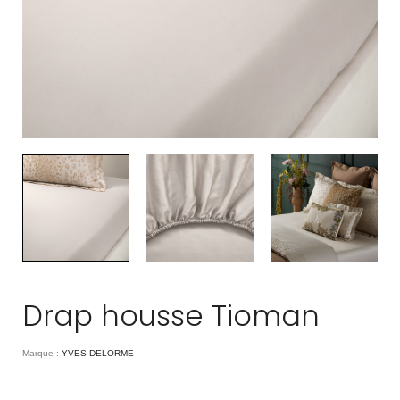
Drap housse Tioman
Marque :
YVES DELORME