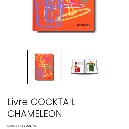
Livre COCKTAIL
CHAMELEON
Marque :
ASSOULINE