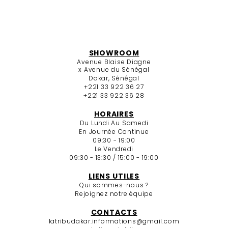
SHOWROOM
Avenue Blaise Diagne
x Avenue du Sénégal
Dakar, Sénégal
+221 33 922 36 27
+221 33 922 36 28
HORAIRES
Du Lundi Au Samedi
En Journée Continue
09:30 - 19:00
Le Vendredi
09:30 - 13:30 / 15:00 - 19:00
LIENS UTILES
Qui sommes-nous ?
Rejoignez notre équipe
CONTACTS
latribudakar.informations@gmail.com