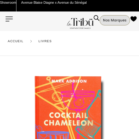
Showroom
Avenue Blaise Diagne x Avenue du Sénégal
Nos Marques
ACCUEIL
LIVRES