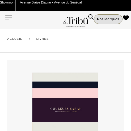
Showroom
Avenue Blaise Diagne x Avenue du Sénégal
Nos Marques
ACCUEIL
LIVRES