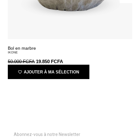
Bol en marbre
IKONE
50.000
FCFA
19.850
FCFA
AJOUTER À MA SÉLECTION