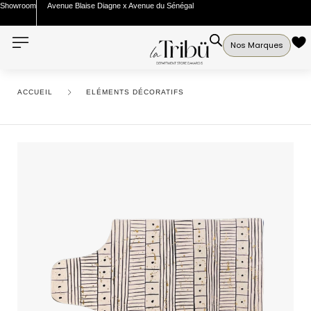
Showroom
Avenue Blaise Diagne x Avenue du Sénégal
Nos Marques
ACCUEIL
ELÉMENTS DÉCORATIFS