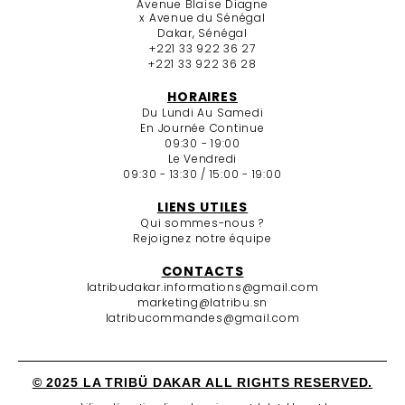
Avenue Blaise Diagne
x Avenue du Sénégal
Dakar, Sénégal
+221 33 922 36 27
+221 33 922 36 28
HORAIRES
Du Lundi Au Samedi
En Journée Continue
09:30 - 19:00
Le Vendredi
09:30 - 13:30 / 15:00 - 19:00
LIENS UTILES
Qui sommes-nous ?
Rejoignez notre équipe
CONTACTS
latribudakar.informations@gmail.com
marketing@latribu.sn
latribucommandes@gmail.com
© 2025 LA TRIBÜ DAKAR ALL RIGHTS RESERVED.