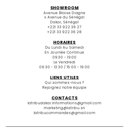
SHOWROOM
Avenue Blaise Diagne
x Avenue du Sénégal
Dakar, Sénégal
+221 33 922 36 27
+221 33 922 36 28
HORAIRES
Du Lundi Au Samedi
En Journée Continue
09:30 - 19:00
Le Vendredi
09:30 - 13:30 / 15:00 - 19:00
LIENS UTILES
Qui sommes-nous ?
Rejoignez notre équipe
CONTACTS
latribudakar.informations@gmail.com
marketing@latribu.sn
latribucommandes@gmail.com