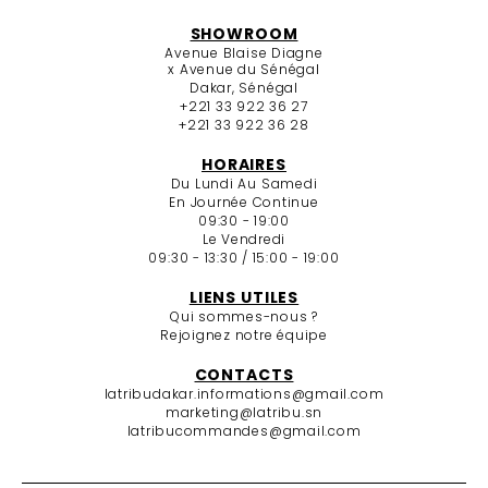
SHOWROOM
Avenue Blaise Diagne
x Avenue du Sénégal
Dakar, Sénégal
+221 33 922 36 27
+221 33 922 36 28
HORAIRES
Du Lundi Au Samedi
En Journée Continue
09:30 - 19:00
Le Vendredi
09:30 - 13:30 / 15:00 - 19:00
LIENS UTILES
Qui sommes-nous ?
Rejoignez notre équipe
CONTACTS
latribudakar.informations@gmail.com
marketing@latribu.sn
latribucommandes@gmail.com