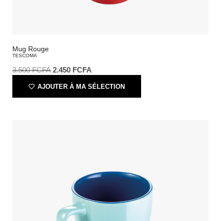
Mug Rouge
TESCOMA
3.500
FCFA
2.450
FCFA
AJOUTER À MA SÉLECTION