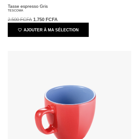
Tasse espresso Gris
TESCOMA
2.500
FCFA
1.750
FCFA
AJOUTER À MA SÉLECTION