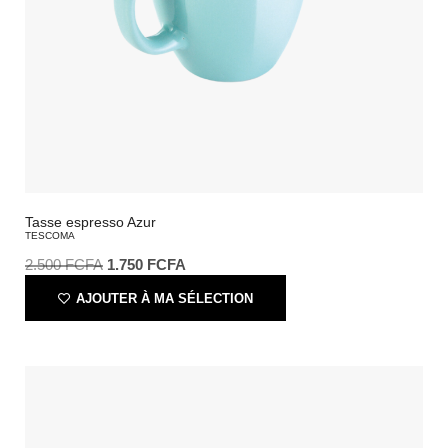
Tasse espresso Azur
TESCOMA
2.500
FCFA
1.750
FCFA
AJOUTER À MA SÉLECTION