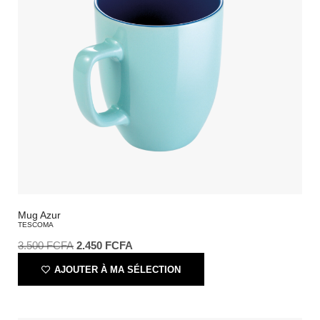
Mug Azur
TESCOMA
3.500
FCFA
2.450
FCFA
AJOUTER À MA SÉLECTION