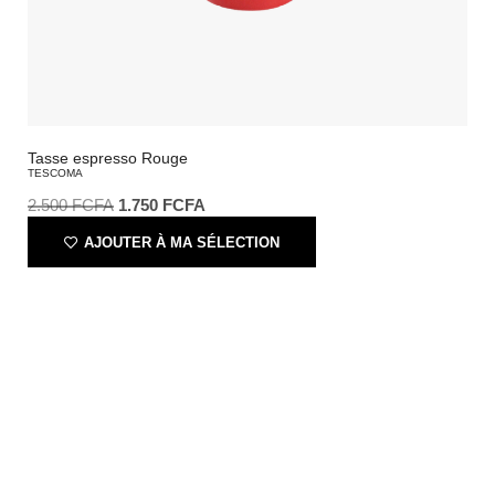
Tasse espresso Rouge
TESCOMA
2.500
FCFA
1.750
FCFA
AJOUTER À MA SÉLECTION