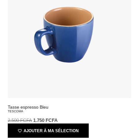
Tasse espresso Bleu
TESCOMA
2.500
FCFA
1.750
FCFA
AJOUTER À MA SÉLECTION