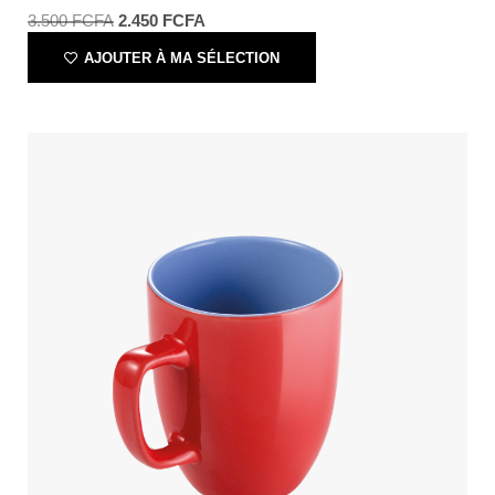
3.500
FCFA
2.450
FCFA
AJOUTER À MA SÉLECTION