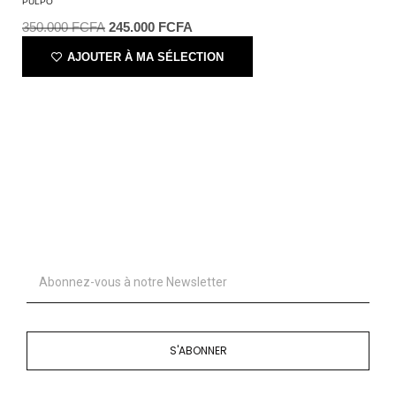
PULPO
350.000
FCFA
245.000
FCFA
AJOUTER À MA SÉLECTION
S'ABONNER