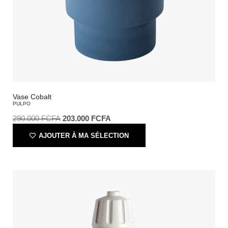
Vase Cobalt
PULPO
290.000
FCFA
203.000
FCFA
AJOUTER À MA SÉLECTION