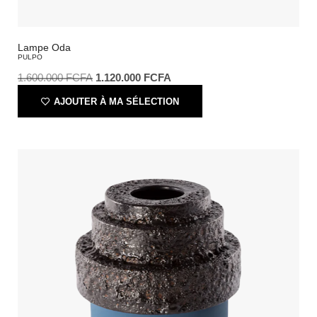
Lampe Oda
PULPO
1.600.000
FCFA
1.120.000
FCFA
AJOUTER À MA SÉLECTION