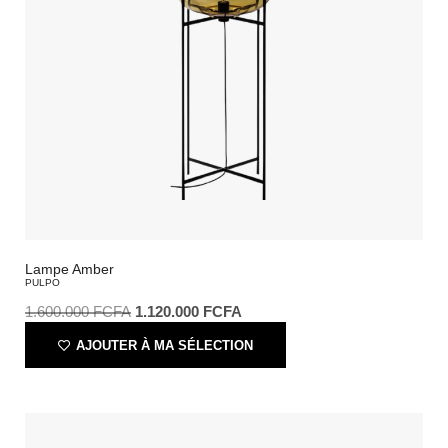
Lampe Amber
PULPO
1.600.000
FCFA
1.120.000
FCFA
AJOUTER À MA SÉLECTION