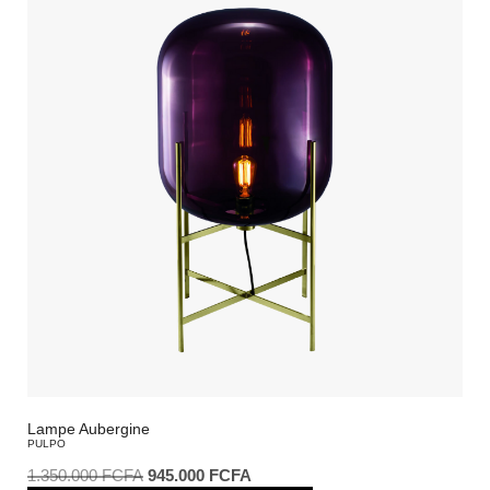
Lampe Aubergine
PULPO
1.350.000
FCFA
945.000
FCFA