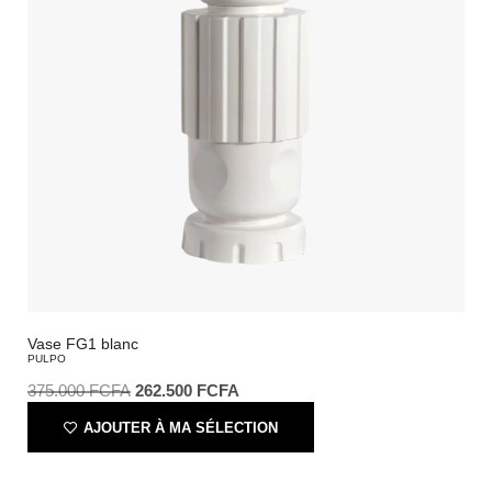
Vase FG1 blanc
PULPO
375.000
FCFA
262.500
FCFA
AJOUTER À MA SÉLECTION