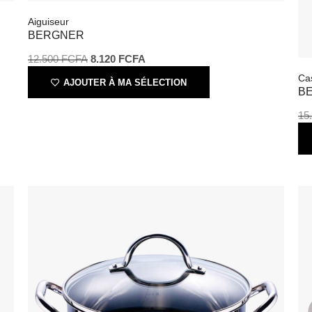
12.500
FCFA
8.120
FCFA
C
AJOUTER À MA SÉLECTION
1