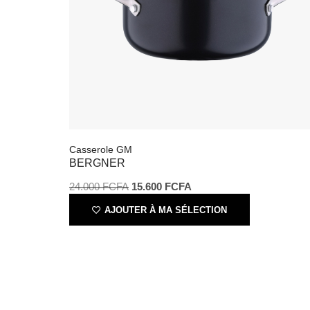
Casserole GM
BERGNER
24.000
FCFA
15.600
FCFA
AJOUTER À MA SÉLECTION