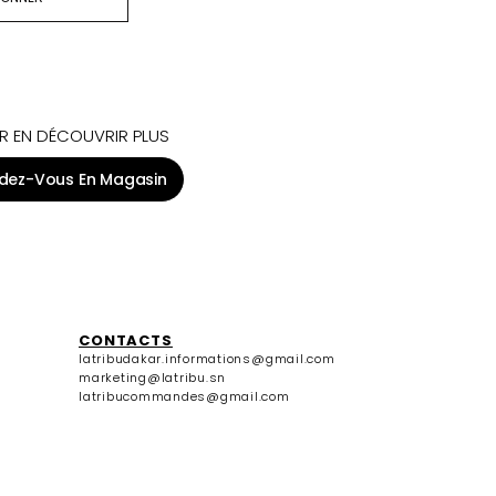
BONNER
R EN DÉCOUVRIR PLUS
dez-Vous En Magasin
CONTACTS
latribudakar.informations@gmail.com
marketing@latribu.sn
latribucommandes@gmail.com