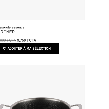
asserole essence
BERGNER
5.000
FCFA
9.750
FCFA
AJOUTER À MA SÉLECTION