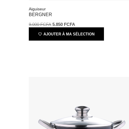
9.000
FCFA
5.850
FCFA
AJOUTER À MA SÉLECTION