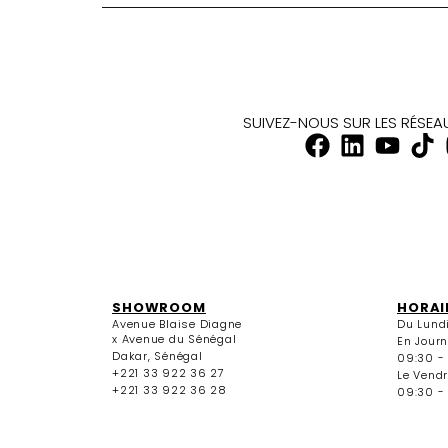
SUIVEZ-NOUS SUR LES RÉSE
SHOWROOM
HORAI
Avenue Blaise Diagne
Du Lund
x Avenue du Sénégal
En Jour
Dakar, Sénégal
09:30 -
+221 33 922 36 27
Le Vendr