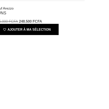
55.000
FCFA
248.500
FCFA
AJOUTER À MA SÉLECTION