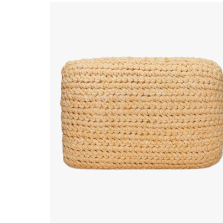
Coussin cosa yellow
SUNS