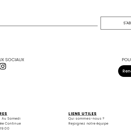
S'A
AUX SOCIAUX
POU
Ren