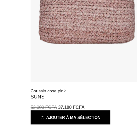
Coussin cosa pink
SUNS
53.000
FCFA
37.100
FCFA
AJOUTER À MA SÉLECTION