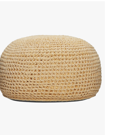
ouf Arezzo
SUNS