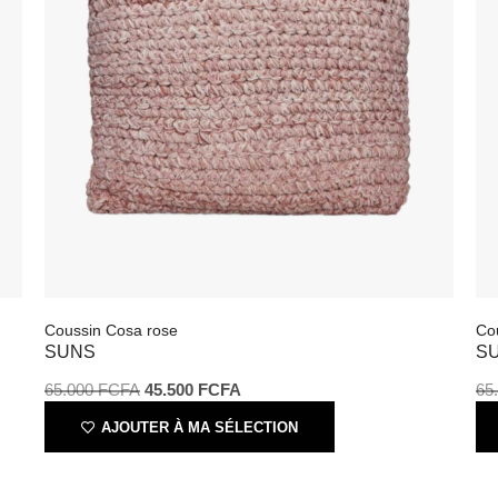
Coussin Cosa rose
C
SUNS
65.000
FCFA
45.500
FCFA
6
AJOUTER À MA SÉLECTION