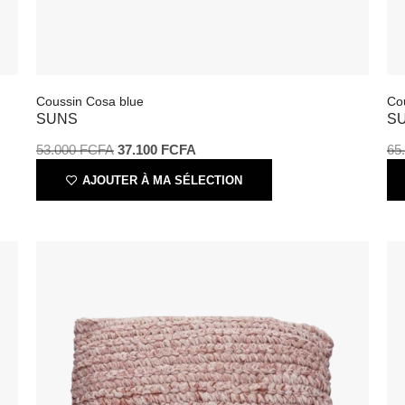
Coussin Cosa blue
C
SUNS
53.000
FCFA
37.100
FCFA
6
AJOUTER À MA SÉLECTION