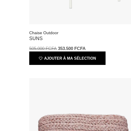
Chaise Outdoor
SUNS
505.000
FCFA
353.500
FCFA
AJOUTER À MA SÉLECTION